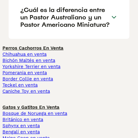
¿Cuál es la diferencia entre
un Pastor Australiano y un
Pastor Americano Miniatura?
Perros Cachorros En Venta
Chihuahua en venta
Bichón Maltés en venta
Yorkshire Terrier en venta
Pomerania en venta
Border Collie en venta
Teckel en venta
Caniche Toy en venta
Gatos y Gatitos En Venta
Bosque de Noruega en venta
Británico en venta
Sphynx en venta
Bengalí en venta