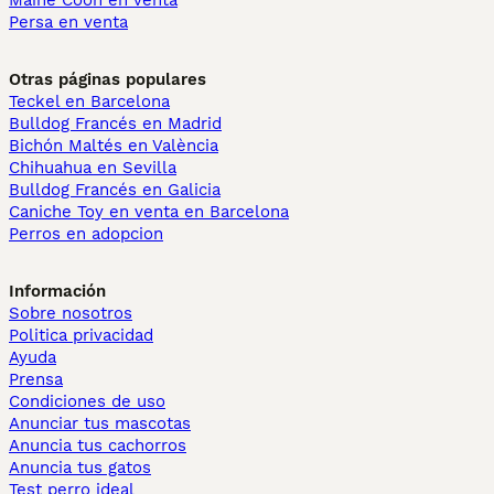
Maine Coon en venta
Persa en venta
Otras páginas populares
Teckel en Barcelona
Bulldog Francés en Madrid
Bichón Maltés en València
Chihuahua en Sevilla
Bulldog Francés en Galicia
Caniche Toy en venta en Barcelona
Perros en adopcion
Información
Sobre nosotros
Politica privacidad
Ayuda
Prensa
Condiciones de uso
Anunciar tus mascotas
Anuncia tus cachorros
Anuncia tus gatos
Test perro ideal