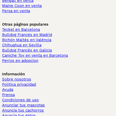
Bengalí en venta
Maine Coon en venta
Persa en venta
Otras páginas populares
Teckel en Barcelona
Bulldog Francés en Madrid
Bichón Maltés en València
Chihuahua en Sevilla
Bulldog Francés en Galicia
Caniche Toy en venta en Barcelona
Perros en adopcion
Información
Sobre nosotros
Politica privacidad
Ayuda
Prensa
Condiciones de uso
Anunciar tus mascotas
Anuncia tus cachorros
Anuncia tus gatos