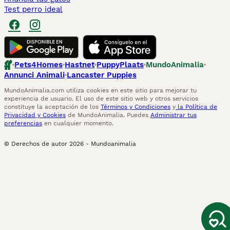
Test perro ideal
Pets4Homes
Hastnet
PuppyPlaats
MundoAnimalia
Annunci Animali
Lancaster Puppies
MundoAnimalia.com utiliza cookies en este sitio para mejorar tu
experiencia de usuario. El uso de este sitio web y otros servicios
constituye la aceptación de los
Términos y Condiciones
y
la Política de
Privacidad y Cookies
de MundoAnimalia. Puedes
Administrar tus
preferencias
en cualquier momento.
© Derechos de autor
2026
-
Mundoanimalia