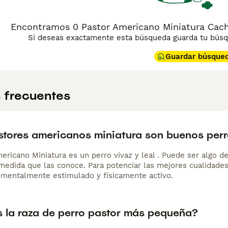
Encontramos 0 Pastor Americano Miniatura Cach
Si deseas exactamente esta búsqueda guarda tu búsqu
Guardar búsque
 frecuentes
stores americanos miniatura son buenos per
ericano Miniatura es un perro vivaz y leal . Puede ser algo d
medida que las conoce. Para potenciar las mejores cualidades 
mentalmente estimulado y físicamente activo.
s la raza de perro pastor más pequeña?