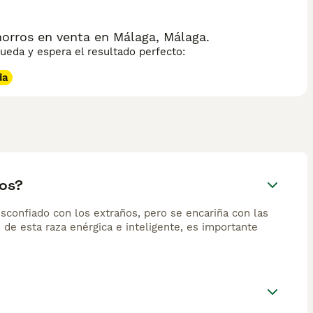
orros en venta en Málaga, Málaga.
eda y espera el resultado perfecto:
da
ros?
esconfiado con los extraños, pero se encariña con las
de esta raza enérgica e inteligente, es importante