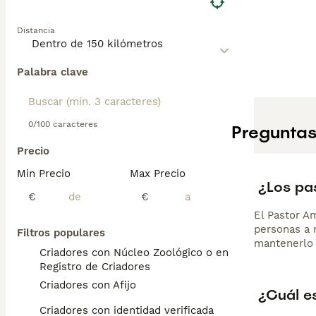
Distancia
Palabra clave
0/100 caracteres
Preguntas
Precio
Min Precio
Max Precio
¿Los pa
€
€
El Pastor Am
personas a 
Filtros populares
mantenerlo 
Criadores con Núcleo Zoológico o en el
Registro de Criadores
Criadores con Afijo
¿Cuál e
Criadores con identidad verificada