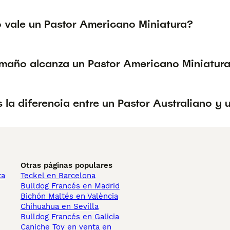
 vale un Pastor Americano Miniatura?
maño alcanza un Pastor Americano Miniatur
 la diferencia entre un Pastor Australiano y
Otras páginas populares
ta
Teckel en Barcelona
Bulldog Francés en Madrid
Bichón Maltés en València
Chihuahua en Sevilla
Bulldog Francés en Galicia
Caniche Toy en venta en