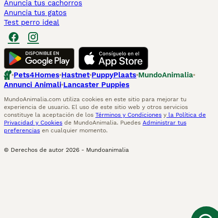
Anuncia tus cachorros
Anuncia tus gatos
Test perro ideal
Pets4Homes
Hastnet
PuppyPlaats
MundoAnimalia
Annunci Animali
Lancaster Puppies
MundoAnimalia.com utiliza cookies en este sitio para mejorar tu
experiencia de usuario. El uso de este sitio web y otros servicios
constituye la aceptación de los
Términos y Condiciones
y
la Política de
Privacidad y Cookies
de MundoAnimalia. Puedes
Administrar tus
preferencias
en cualquier momento.
© Derechos de autor
2026
-
Mundoanimalia