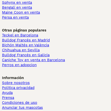
Sphynx en venta
Bengalí en venta
Maine Coon en venta
Persa en venta
Otras páginas populares
Teckel en Barcelona
Bulldog Francés en Madrid
Bichón Maltés en València
Chihuahua en Sevilla
Bulldog Francés en Galicia
Caniche Toy en venta en Barcelona
Perros en adopcion
Información
Sobre nosotros
Politica privacidad
Ayuda
Prensa
Condiciones de uso
Anunciar tus mascotas