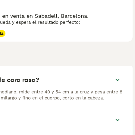
 en venta en Sabadell, Barcelona.
eda y espera el resultado perfecto:
da
de cara rasa?
mediano, mide entre 40 y 54 cm a la cruz y pesa entre 8
emilargo y fino en el cuerpo, corto en la cabeza.