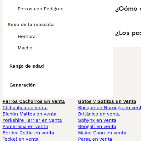
¿Cómo es
Perros con Pedigree
Sexo de la mascota
¿Los pas
Hembra
Macho
Rango de edad
Generación
Perros Cachorros En Venta
Gatos y Gatitos En Venta
Chihuahua en venta
Bosque de Noruega en ven
Bichón Maltés en venta
Británico en venta
Yorkshire Terrier en venta
Sphynx en venta
Pomerania en venta
Bengalí en venta
Border Collie en venta
Maine Coon en venta
Teckel en venta
Persa en venta