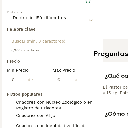
Distancia
Palabra clave
0/100 caracteres
Preguntas
Precio
Min Precio
Max Precio
¿Qué car
€
€
El Pastor d
y 15 kg. Est
Filtros populares
Criadores con Núcleo Zoológico o en el
Registro de Criadores
¿Cómo es
Criadores con Afijo
Criadores con identidad verificada