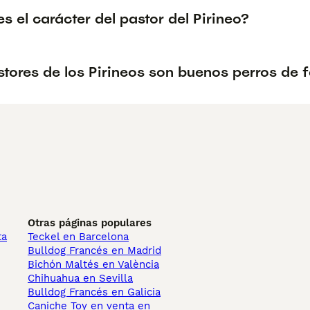
 el carácter del pastor del Pirineo?
tores de los Pirineos son buenos perros de f
Otras páginas populares
ta
Teckel en Barcelona
Bulldog Francés en Madrid
Bichón Maltés en València
Chihuahua en Sevilla
Bulldog Francés en Galicia
Caniche Toy en venta en