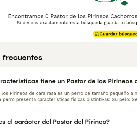
Encontramos 0 Pastor de los Pirineos Cachorros
Si deseas exactamente esta búsqueda guarda tu búsqu
Guardar búsque
 frecuentes
acterísticas tiene un Pastor de los Pirineos 
e los Pirineos de cara rasa es un perro de tamaño pequeño a 
e perro presenta características físicas distintivas: Su pelo: S
 el carácter del Pastor del Pirineo?