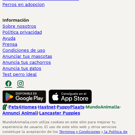
Perros en adopcion
Información
Sobre nosotros
Politica privacidad
Ayuda
Prensa
Condiciones de uso
Anunciar tus mascotas
Anuncia tus cachorros
Anuncia tus gatos
Test perro ideal
Pets4Homes
Hastnet
PuppyPlaats
MundoAnimalia
Annunci Animali
Lancaster Puppies
MundoAnimalia.com utiliza cookies en este sitio para mejorar tu
experiencia de usuario. El uso de este sitio web y otros servicios
constituye la aceptación de los
Términos y Condiciones
y
la Política de