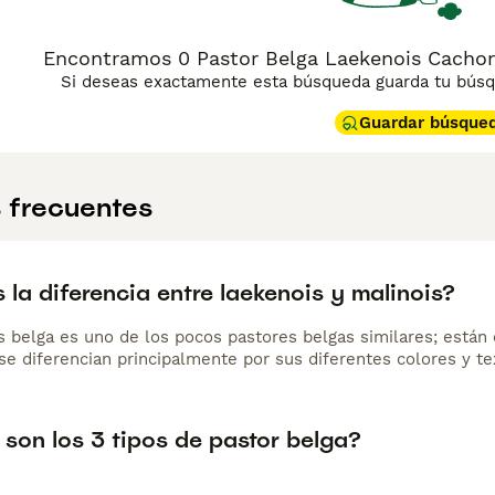
Encontramos 0 Pastor Belga Laekenois Cachorr
Si deseas exactamente esta búsqueda guarda tu búsqu
Guardar búsque
 frecuentes
 la diferencia entre laekenois y malinois?
s belga es uno de los pocos pastores belgas similares; están
se diferencian principalmente por sus diferentes colores y te
son los 3 tipos de pastor belga?