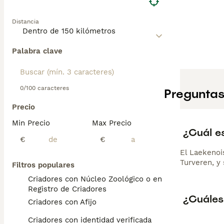
Distancia
Palabra clave
0/100 caracteres
Preguntas
Precio
Min Precio
Max Precio
¿Cuál es
€
€
El Laekenoi
Turveren, y 
Filtros populares
Criadores con Núcleo Zoológico o en el
Registro de Criadores
¿Cuáles 
Criadores con Afijo
Criadores con identidad verificada