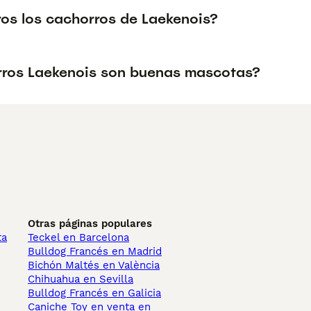
ros los cachorros de Laekenois?
rros Laekenois son buenas mascotas?
Otras páginas populares
ta
Teckel en Barcelona
Bulldog Francés en Madrid
Bichón Maltés en València
Chihuahua en Sevilla
Bulldog Francés en Galicia
Caniche Toy en venta en