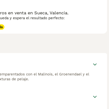
os en venta en Sueca, Valencia.
eda y espera el resultado perfecto:
da
 emparentados con el Malinois, el Groenendael y el
xturas de pelaje.