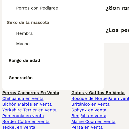
¿Son ra
Perros con Pedigree
Sexo de la mascota
¿Los pe
Hembra
Macho
Rango de edad
Generación
Perros Cachorros En Venta
Gatos y Gatitos En Venta
Chihuahua en venta
Bosque de Noruega en ven
Bichón Maltés en venta
Británico en venta
Yorkshire Terrier en venta
Sphynx en venta
Pomerania en venta
Bengalí en venta
Border Collie en venta
Maine Coon en venta
Teckel en venta
Persa en venta