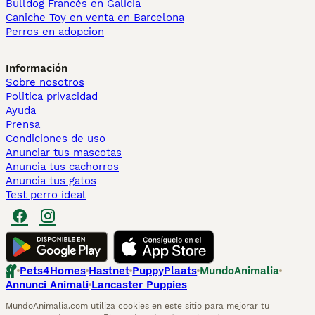
Bulldog Francés en Galicia
Caniche Toy en venta en Barcelona
Perros en adopcion
Información
Sobre nosotros
Politica privacidad
Ayuda
Prensa
Condiciones de uso
Anunciar tus mascotas
Anuncia tus cachorros
Anuncia tus gatos
Test perro ideal
Pets4Homes
Hastnet
PuppyPlaats
MundoAnimalia
Annunci Animali
Lancaster Puppies
MundoAnimalia.com utiliza cookies en este sitio para mejorar tu