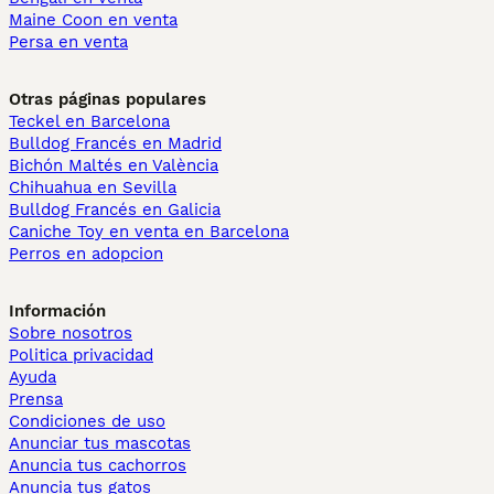
Maine Coon en venta
Persa en venta
Otras páginas populares
Teckel en Barcelona
Bulldog Francés en Madrid
Bichón Maltés en València
Chihuahua en Sevilla
Bulldog Francés en Galicia
Caniche Toy en venta en Barcelona
Perros en adopcion
Información
Sobre nosotros
Politica privacidad
Ayuda
Prensa
Condiciones de uso
Anunciar tus mascotas
Anuncia tus cachorros
Anuncia tus gatos