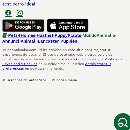
Test perro ideal
Pets4Homes
Hastnet
PuppyPlaats
MundoAnimalia
Annunci Animali
Lancaster Puppies
MundoAnimalia.com utiliza cookies en este sitio para mejorar tu
experiencia de usuario. El uso de este sitio web y otros servicios
constituye la aceptación de los
Términos y Condiciones
y
la Política de
Privacidad y Cookies
de MundoAnimalia. Puedes
Administrar tus
preferencias
en cualquier momento.
© Derechos de autor
2026
-
Mundoanimalia