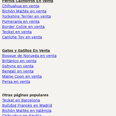
Perros Cachorros En Venta
Chihuahua en venta
Bichón Maltés en venta
Yorkshire Terrier en venta
Pomerania en venta
Border Collie en venta
Teckel en venta
Caniche Toy en venta
Gatos y Gatitos En Venta
Bosque de Noruega en venta
Británico en venta
Sphynx en venta
Bengalí en venta
Maine Coon en venta
Persa en venta
Otras páginas populares
Teckel en Barcelona
Bulldog Francés en Madrid
Bichón Maltés en València
Chihuahua en Sevilla