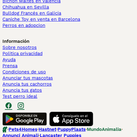
Bichón Maltés en València
Chihuahua en Sevilla
Bulldog Francés en Galicia
Caniche Toy en venta en Barcelona
Perros en adopcion
Información
Sobre nosotros
Politica privacidad
Ayuda
Prensa
Condiciones de uso
Anunciar tus mascotas
Anuncia tus cachorros
Anuncia tus gatos
Test perro ideal
Pets4Homes
Hastnet
PuppyPlaats
MundoAnimalia
Annunci Animali
Lancaster Puppies