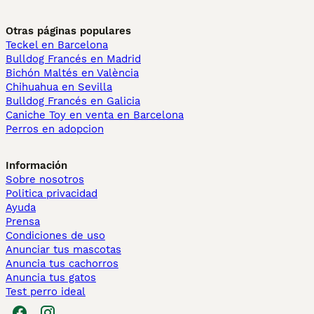
Otras páginas populares
Teckel en Barcelona
Bulldog Francés en Madrid
Bichón Maltés en València
Chihuahua en Sevilla
Bulldog Francés en Galicia
Caniche Toy en venta en Barcelona
Perros en adopcion
Información
Sobre nosotros
Politica privacidad
Ayuda
Prensa
Condiciones de uso
Anunciar tus mascotas
Anuncia tus cachorros
Anuncia tus gatos
Test perro ideal