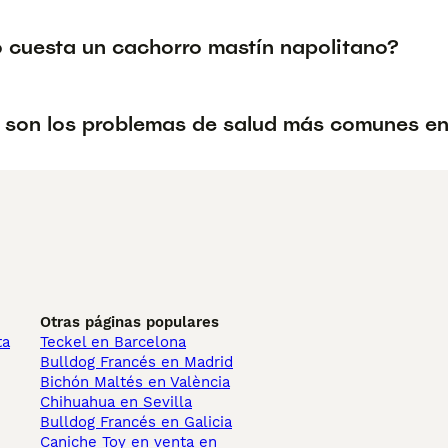
 cuesta un cachorro mastín napolitano?
 son los problemas de salud más comunes en 
Otras páginas populares
ta
Teckel en Barcelona
Bulldog Francés en Madrid
Bichón Maltés en València
Chihuahua en Sevilla
Bulldog Francés en Galicia
Caniche Toy en venta en