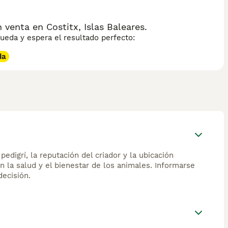
enta en Costitx, Islas Baleares.
eda y espera el resultado perfecto:
da
edigrí, la reputación del criador y la ubicación
n la salud y el bienestar de los animales. Informarse
ecisión.