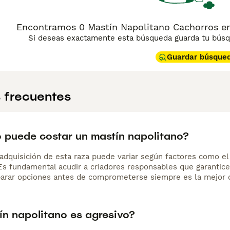
Encontramos 0 Mastín Napolitano Cachorros en v
Si deseas exactamente esta búsqueda guarda tu búsqu
Guardar búsque
 frecuentes
 puede costar un mastín napolitano?
adquisición de esta raza puede variar según factores como el p
 Es fundamental acudir a criadores responsables que garantice
arar opciones antes de comprometerse siempre es la mejor d
ín napolitano es agresivo?