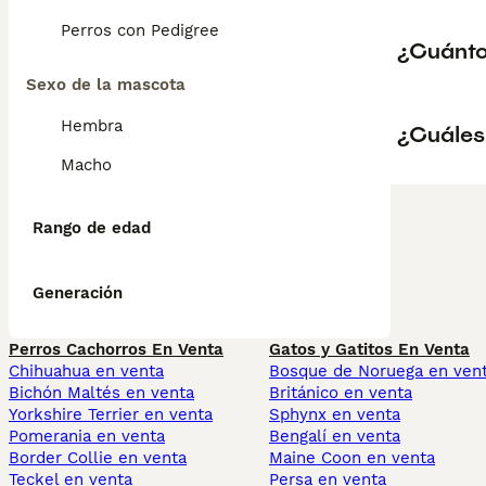
Perros con Pedigree
¿Cuánto
Sexo de la mascota
Hembra
¿Cuáles
Macho
Rango de edad
Generación
Perros Cachorros En Venta
Gatos y Gatitos En Venta
Chihuahua en venta
Bosque de Noruega en ven
Bichón Maltés en venta
Británico en venta
Yorkshire Terrier en venta
Sphynx en venta
Pomerania en venta
Bengalí en venta
Border Collie en venta
Maine Coon en venta
Teckel en venta
Persa en venta