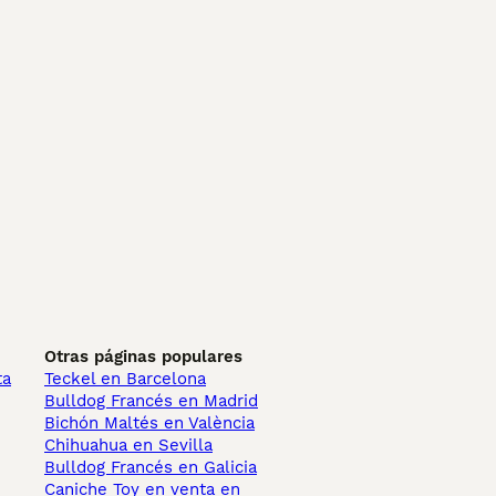
Otras páginas populares
ta
Teckel en Barcelona
Bulldog Francés en Madrid
Bichón Maltés en València
Chihuahua en Sevilla
Bulldog Francés en Galicia
Caniche Toy en venta en