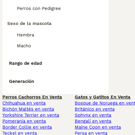
Perros con Pedigree
Sexo de la mascota
Hembra
Macho
Rango de edad
Generación
Perros Cachorros En Venta
Gatos y Gatitos En Venta
Chihuahua en venta
Bosque de Noruega en ven
Bichón Maltés en venta
Británico en venta
Yorkshire Terrier en venta
Sphynx en venta
Pomerania en venta
Bengalí en venta
Border Collie en venta
Maine Coon en venta
Teckel en venta
Persa en venta