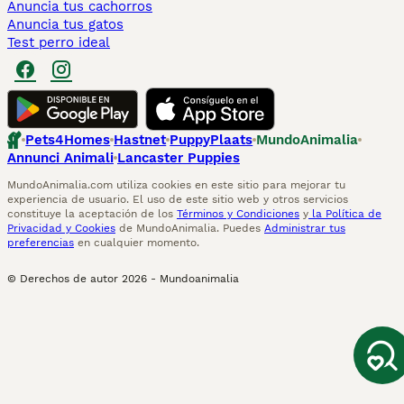
Anuncia tus cachorros
Anuncia tus gatos
Test perro ideal
Pets4Homes
Hastnet
PuppyPlaats
MundoAnimalia
Annunci Animali
Lancaster Puppies
MundoAnimalia.com utiliza cookies en este sitio para mejorar tu
experiencia de usuario. El uso de este sitio web y otros servicios
constituye la aceptación de los
Términos y Condiciones
y
la Política de
Privacidad y Cookies
de MundoAnimalia. Puedes
Administrar tus
preferencias
en cualquier momento.
© Derechos de autor
2026
-
Mundoanimalia