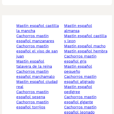
mastín español castilla
mastín español
la mancha
almansa
cachorros mastín
mastín español castilla
español manzanares
y leon
cachorros mastín
mastín español macho
español el viso de san
mastín español hembra
juan
cachorros mastín
mastín español
español gris
talavera de la reina
mastín español
cachorros mastín
pequeño
español marchamalo
cachorros mastín
mastín español ciudad
español atigrado
real
mastín español
cachorros mastín
pedigree
español sesena
cachorros mastín
cachorros mastín
español gigante
español torrijos
cachorros mastín
español leonado