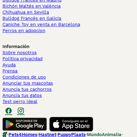
Bulldog Francés en Madrid
Bichón Maltés en València
Chihuahua en Sevilla
Bulldog Francés en Galicia
Caniche Toy en venta en Barcelona
Perros en adopcion
Información
Sobre nosotros
Politica privacidad
Ayuda
Prensa
Condiciones de uso
Anunciar tus mascotas
Anuncia tus cachorros
Anuncia tus gatos
Test perro ideal
Pets4Homes
Hastnet
PuppyPlaats
MundoAnimalia