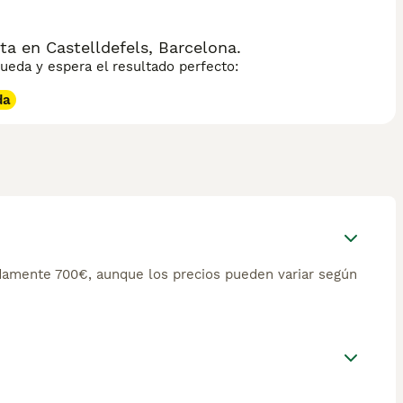
a en Castelldefels, Barcelona.
eda y espera el resultado perfecto:
da
damente 700€, aunque los precios pueden variar según