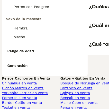
¿Cuáles
Perros con Pedigree
Sexo de la mascota
¿Cuál e
Hembra
Macho
¿Qué ta
Rango de edad
Generación
Perros Cachorros En Venta
Gatos y Gatitos En Venta
Chihuahua en venta
Bosque de Noruega en ven
Bichón Maltés en venta
Británico en venta
Yorkshire Terrier en venta
Sphynx en venta
Pomerania en venta
Bengalí en venta
Border Collie en venta
Maine Coon en venta
Teckel en venta
Persa en venta