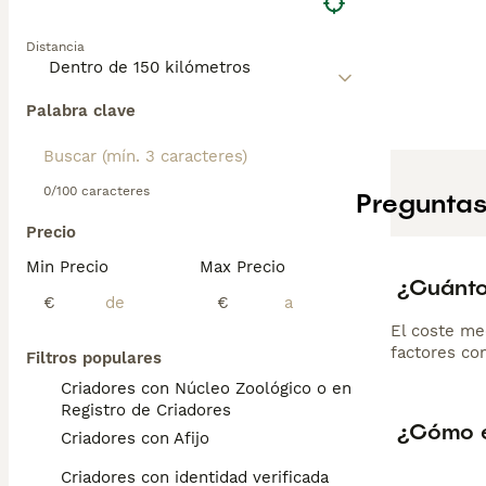
Distancia
Palabra clave
0/100 caracteres
Preguntas
Precio
Min Precio
Max Precio
¿Cuánto
€
€
El coste me
factores com
Filtros populares
Criadores con Núcleo Zoológico o en el
Registro de Criadores
¿Cómo e
Criadores con Afijo
Criadores con identidad verificada