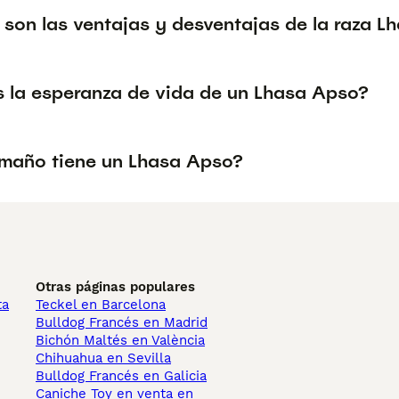
 son las ventajas y desventajas de la raza 
s la esperanza de vida de un Lhasa Apso?
maño tiene un Lhasa Apso?
Otras páginas populares
ta
Teckel en Barcelona
Bulldog Francés en Madrid
Bichón Maltés en València
Chihuahua en Sevilla
Bulldog Francés en Galicia
Caniche Toy en venta en