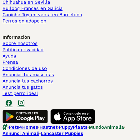
Chihuahua en Sevilla
Bulldog Francés en Galicia
Caniche Toy en venta en Barcelona
Perros en adopcion
Información
Sobre nosotros
Politica privacidad
Ayuda
Prensa
Condiciones de uso
Anunciar tus mascotas
Anuncia tus cachorros
Anuncia tus gatos
Test perro ideal
Pets4Homes
Hastnet
PuppyPlaats
MundoAnimalia
Annunci Animali
Lancaster Puppies