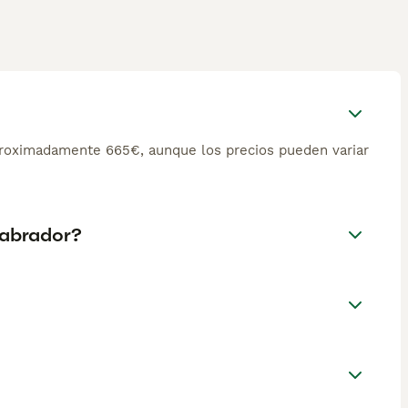
proximadamente 665€, aunque los precios pueden variar
 labrador?