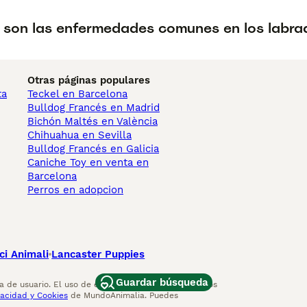
 son las enfermedades comunes en los labra
Otras páginas populares
ta
Teckel en Barcelona
Bulldog Francés en Madrid
Bichón Maltés en València
Chihuahua en Sevilla
Bulldog Francés en Galicia
Caniche Toy en venta en
Barcelona
Perros en adopcion
ci Animali
Lancaster Puppies
Guardar búsqueda
 de usuario. El uso de este sitio web y otros servicios
vacidad y Cookies
de MundoAnimalia. Puedes