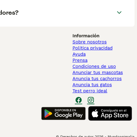
dores?
Información
Sobre nosotros
Politica privacidad
Ayuda
Prensa
Condiciones de uso
Anunciar tus mascotas
Anuncia tus cachorros
Anuncia tus gatos
Test perro ideal
© Derechos de autor
2026
-
Mundoanimalia