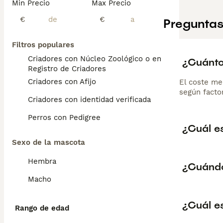
Min Precio
Max Precio
€
€
Preguntas
Filtros populares
Criadores con Núcleo Zoológico o en el
¿Cuánto
Registro de Criadores
Criadores con Afijo
El coste me
según factor
Criadores con identidad verificada
Perros con Pedigree
¿Cuál es
Sexo de la mascota
Hembra
¿Cuándo
Macho
¿Cuál e
Rango de edad