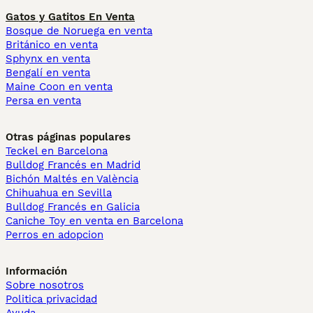
Gatos y Gatitos En Venta
Bosque de Noruega en venta
Británico en venta
Sphynx en venta
Bengalí en venta
Maine Coon en venta
Persa en venta
Otras páginas populares
Teckel en Barcelona
Bulldog Francés en Madrid
Bichón Maltés en València
Chihuahua en Sevilla
Bulldog Francés en Galicia
Caniche Toy en venta en Barcelona
Perros en adopcion
Información
Sobre nosotros
Politica privacidad