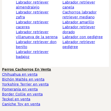
labrador retriever
labrador retriever
almendralejo
canela
labrador retriever
cachorros labrador
zafra
retriever mediano
labrador retriever
labrador amarillo
caceres
labrador retriever
labrador retriever
dorado
villanueva de la serena
labrador con pedigree
labrador retriever don
labrador retriever
benito
pedigree
labrador retriever
badajoz
Perros Cachorros En Venta
Chihuahua en venta
Bichón Maltés en venta
Yorkshire Terrier en venta
Pomerania en venta
Border Collie en venta
Teckel en venta
Caniche Toy en venta