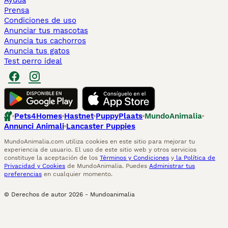
Ayuda
Prensa
Condiciones de uso
Anunciar tus mascotas
Anuncia tus cachorros
Anuncia tus gatos
Test perro ideal
Pets4Homes
Hastnet
PuppyPlaats
MundoAnimalia
Annunci Animali
Lancaster Puppies
MundoAnimalia.com utiliza cookies en este sitio para mejorar tu
experiencia de usuario. El uso de este sitio web y otros servicios
constituye la aceptación de los
Términos y Condiciones
y
la Política de
Privacidad y Cookies
de MundoAnimalia. Puedes
Administrar tus
preferencias
en cualquier momento.
© Derechos de autor
2026
-
Mundoanimalia