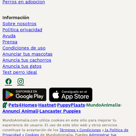
Perros en adopcion
Información
Sobre nosotros
Politica privacidad
Ayuda
Prensa
Condiciones de uso
Anunciar tus mascotas
Anuncia tus cachorros
Anuncia tus gatos
Test perro ideal
Pets4Homes
Hastnet
PuppyPlaats
MundoAnimalia
Annunci Animali
Lancaster Puppies
MundoAnimalia.com utiliza cookies en este sitio para mejorar tu
experiencia de usuario. El uso de este sitio web y otros servicios
constituye la aceptación de los
Términos y Condiciones
y
la Política de
Privacidad y Cookies
de MundoAnimalia. Puedes
Administrar tus