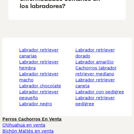
los labradores?
labrador retriever
labrador retriever
canarias
dorado
labrador retriever
labrador amarillo
hembra
cachorros labrador
labrador retriever
retriever mediano
macho
labrador retriever
labrador chocolate
canela
labrador retriever
labrador con pedigree
pequeño
labrador retriever
labrador negro
pedigree
Perros Cachorros En Venta
Chihuahua en venta
Bichón Maltés en venta