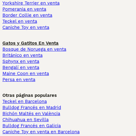
Yorkshire Terrier en venta
Pomerania en venta
Border Collie en venta
Teckel en venta
Caniche Toy en venta
Gatos y Gatitos En Venta
Bosque de Noruega en venta
Británico en venta
Sphynx en venta
Bengalí en venta
Maine Coon en venta
Persa en venta
Otras páginas populares
Teckel en Barcelona
Bulldog Francés en Madrid
Bichón Maltés en València
Chihuahua en Sevilla
Bulldog Francés en Galicia
Caniche Toy en venta en Barcelona