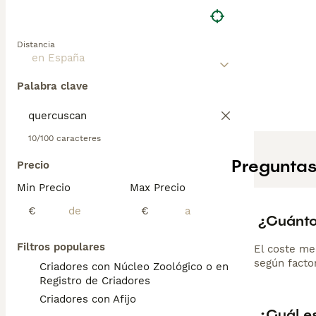
Distancia
Palabra clave
10/100 caracteres
Preguntas
Precio
Min Precio
Max Precio
€
€
¿Cuánto
Filtros populares
El coste me
según factor
Criadores con Núcleo Zoológico o en el
Registro de Criadores
Criadores con Afijo
¿Cuál es