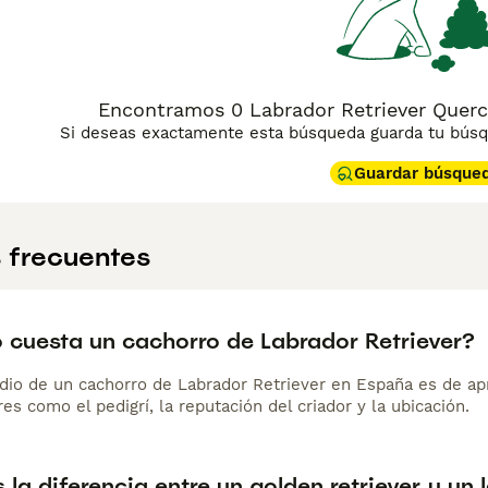
Encontramos 0 Labrador Retriever Querc
Si deseas exactamente esta búsqueda guarda tu búsqu
Guardar búsque
 frecuentes
 cuesta un cachorro de Labrador Retriever?
dio de un cachorro de Labrador Retriever en España es de a
es como el pedigrí, la reputación del criador y la ubicación.
 la diferencia entre un golden retriever y un