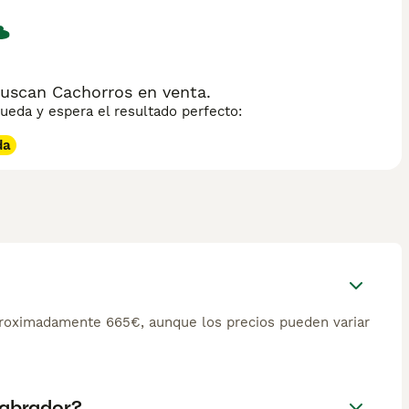
uscan Cachorros en venta.
eda y espera el resultado perfecto:
da
proximadamente 665€, aunque los precios pueden variar
 labrador?