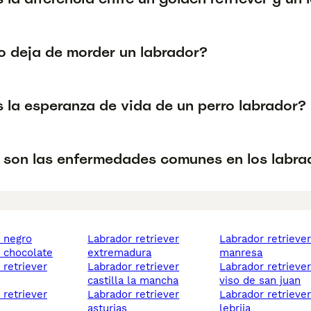
 deja de morder un labrador?
s la esperanza de vida de un perro labrador?
 son las enfermedades comunes en los labra
r negro
labrador retriever
labrador retriever
r chocolate
extremadura
manresa
labrador retriever
labrador retriever el
castilla la mancha
viso de san juan
labrador retriever
labrador retriever
asturias
lebrija