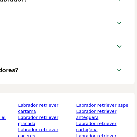
dores?
labrador retriever
labrador retriever aspe
cartama
labrador retriever
labrador retriever
antequera
granada
labrador retriever
labrador retriever
cartagena
caceres
labrador retriever