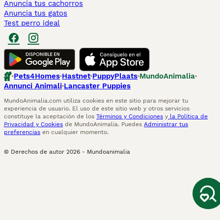
Anuncia tus cachorros
Anuncia tus gatos
Test perro ideal
Pets4Homes
Hastnet
PuppyPlaats
MundoAnimalia
Annunci Animali
Lancaster Puppies
MundoAnimalia.com utiliza cookies en este sitio para mejorar tu
experiencia de usuario. El uso de este sitio web y otros servicios
constituye la aceptación de los
Términos y Condiciones
y
la Política de
Privacidad y Cookies
de MundoAnimalia. Puedes
Administrar tus
preferencias
en cualquier momento.
© Derechos de autor
2026
-
Mundoanimalia