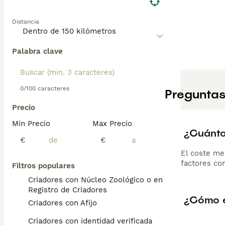
Distancia
Palabra clave
0/100 caracteres
Preguntas
Precio
Min Precio
Max Precio
¿Cuánto
€
€
El coste me
factores com
Filtros populares
Criadores con Núcleo Zoológico o en el
Registro de Criadores
¿Cómo e
Criadores con Afijo
Criadores con identidad verificada