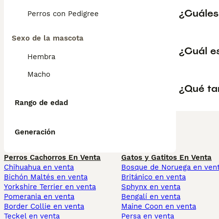
¿Cuáles 
Perros con Pedigree
Sexo de la mascota
¿Cuál es
Hembra
Macho
¿Qué ta
Rango de edad
Generación
Perros Cachorros En Venta
Gatos y Gatitos En Venta
Chihuahua en venta
Bosque de Noruega en ven
Bichón Maltés en venta
Británico en venta
Yorkshire Terrier en venta
Sphynx en venta
Pomerania en venta
Bengalí en venta
Border Collie en venta
Maine Coon en venta
Teckel en venta
Persa en venta