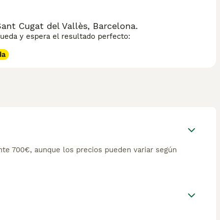
nt Cugat del Vallès, Barcelona.
eda y espera el resultado perfecto:
da
te 700€, aunque los precios pueden variar según