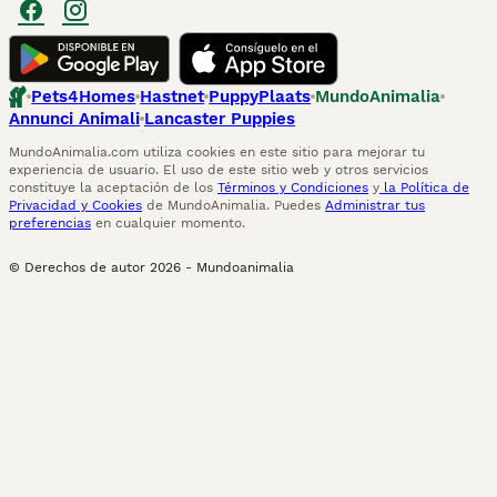
Pets4Homes
Hastnet
PuppyPlaats
MundoAnimalia
Annunci Animali
Lancaster Puppies
MundoAnimalia.com utiliza cookies en este sitio para mejorar tu
experiencia de usuario. El uso de este sitio web y otros servicios
constituye la aceptación de los
Términos y Condiciones
y
la Política de
Privacidad y Cookies
de MundoAnimalia. Puedes
Administrar tus
preferencias
en cualquier momento.
© Derechos de autor
2026
-
Mundoanimalia