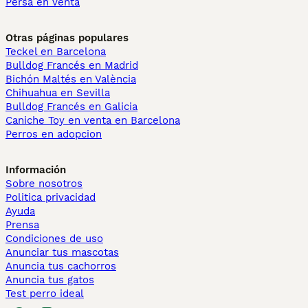
Persa en venta
Otras páginas populares
Teckel en Barcelona
Bulldog Francés en Madrid
Bichón Maltés en València
Chihuahua en Sevilla
Bulldog Francés en Galicia
Caniche Toy en venta en Barcelona
Perros en adopcion
Información
Sobre nosotros
Politica privacidad
Ayuda
Prensa
Condiciones de uso
Anunciar tus mascotas
Anuncia tus cachorros
Anuncia tus gatos
Test perro ideal