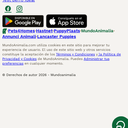
Test perro ideal
Pets4Homes
Hastnet
PuppyPlaats
MundoAnimalia
Annunci Animali
Lancaster Puppies
MundoAnimalia.com utiliza cookies en este sitio para mejorar tu
experiencia de usuario. El uso de este sitio web y otros servicios
constituye la aceptación de los
Términos y Condiciones
y
la Política de
Privacidad y Cookies
de MundoAnimalia. Puedes
Administrar tus
preferencias
en cualquier momento.
© Derechos de autor
2026
-
Mundoanimalia