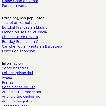
Maine Coon en venta
Persa en venta
Otras páginas populares
Teckel en Barcelona
Bulldog Francés en Madrid
Bichón Maltés en València
Chihuahua en Sevilla
Bulldog Francés en Galicia
Caniche Toy en venta en Barcelona
Perros en adopcion
Información
Sobre nosotros
Politica privacidad
Ayuda
Prensa
Condiciones de uso
Anunciar tus mascotas
Anuncia tus cachorros
Anuncia tus gatos