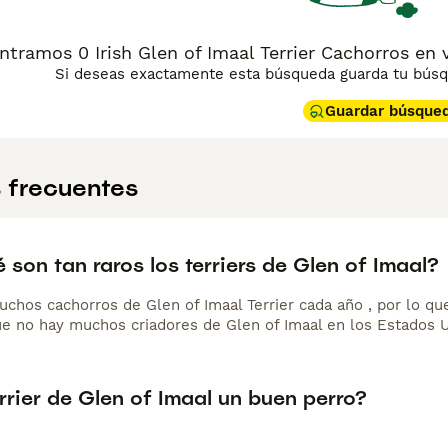
tramos 0 Irish Glen of Imaal Terrier Cachorros en 
Si deseas exactamente esta búsqueda guarda tu búsqu
Guardar búsque
 frecuentes
 son tan raros los terriers de Glen of Imaal?
hos cachorros de Glen of Imaal Terrier cada año , por lo que 
e no hay muchos criadores de Glen of Imaal en los Estados 
errier de Glen of Imaal un buen perro?