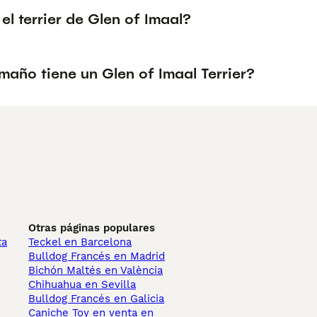
 el terrier de Glen of Imaal?
maño tiene un Glen of Imaal Terrier?
Otras páginas populares
ta
Teckel en Barcelona
Bulldog Francés en Madrid
Bichón Maltés en València
Chihuahua en Sevilla
Bulldog Francés en Galicia
Caniche Toy en venta en