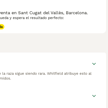
venta en Sant Cugat del Vallès, Barcelona.
eda y espera el resultado perfecto:
da
la raza sigue siendo rara. Whitfield atribuye esto al
Unidos.