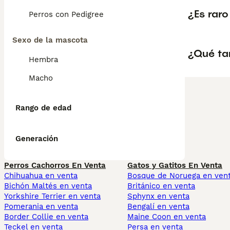
¿Es raro
Perros con Pedigree
Sexo de la mascota
¿Qué ta
Hembra
Macho
Rango de edad
Generación
Perros Cachorros En Venta
Gatos y Gatitos En Venta
Chihuahua en venta
Bosque de Noruega en ven
Bichón Maltés en venta
Británico en venta
Yorkshire Terrier en venta
Sphynx en venta
Pomerania en venta
Bengalí en venta
Border Collie en venta
Maine Coon en venta
Teckel en venta
Persa en venta