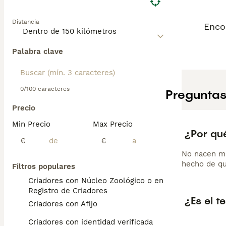
Distancia
Encon
Palabra clave
0/100 caracteres
Preguntas
Precio
Min Precio
Max Precio
¿Por qué
€
€
No nacen muc
hecho de qu
Filtros populares
Criadores con Núcleo Zoológico o en el
Registro de Criadores
¿Es el t
Criadores con Afijo
Criadores con identidad verificada