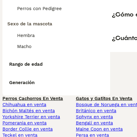
Perros con Pedigree
¿Cómo e
Sexo de la mascota
Hembra
¿Cuánto
Macho
Rango de edad
Generación
Perros Cachorros En Venta
Gatos y Gatitos En Venta
Chihuahua en venta
Bosque de Noruega en ven
Bichón Maltés en venta
Británico en venta
Yorkshire Terrier en venta
Sphynx en venta
Pomerania en venta
Bengalí en venta
Border Collie en venta
Maine Coon en venta
Teckel en venta
Persa en venta