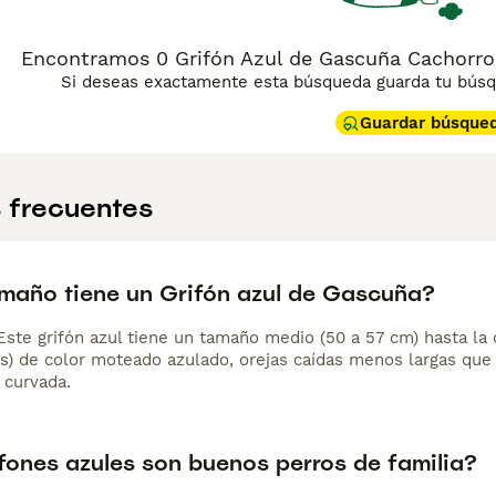
Encontramos 0 Grifón Azul de Gascuña Cachorros 
Si deseas exactamente esta búsqueda guarda tu búsqu
Guardar búsque
 frecuentes
maño tiene un Grifón azul de Gascuña?
 Este grifón azul tiene un tamaño medio (50 a 57 cm) hasta la
es) de color moteado azulado, orejas caídas menos largas que 
 curvada.
ifones azules son buenos perros de familia?