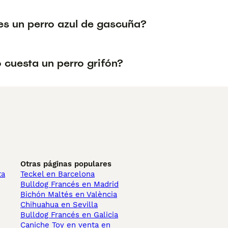
s un perro azul de gascuña?
 cuesta un perro grifón?
Otras páginas populares
ta
Teckel en Barcelona
Bulldog Francés en Madrid
Bichón Maltés en València
Chihuahua en Sevilla
Bulldog Francés en Galicia
Caniche Toy en venta en