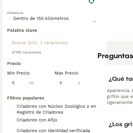
Distancia
Palabra clave
0/100 caracteres
Preguntas
Precio
Min Precio
Max Precio
¿Qué ta
€
€
Apariencia.
grifón que 
Filtros populares
ligeramente
Criadores con Núcleo Zoológico o en el
Registro de Criadores
Criadores con Afijo
¿Los gr
Criadores con identidad verificada