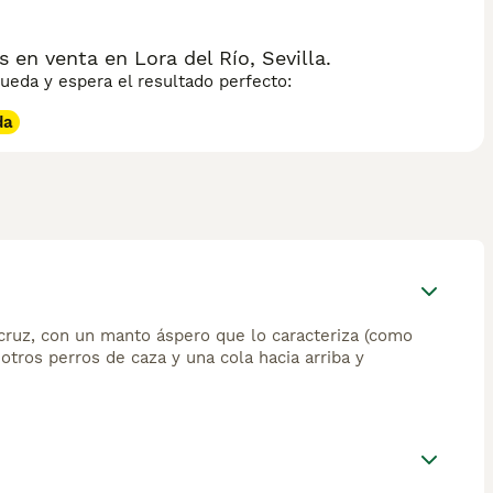
en venta en Lora del Río, Sevilla.
eda y espera el resultado perfecto:
da
 cruz, con un manto áspero que lo caracteriza (como
otros perros de caza y una cola hacia arriba y