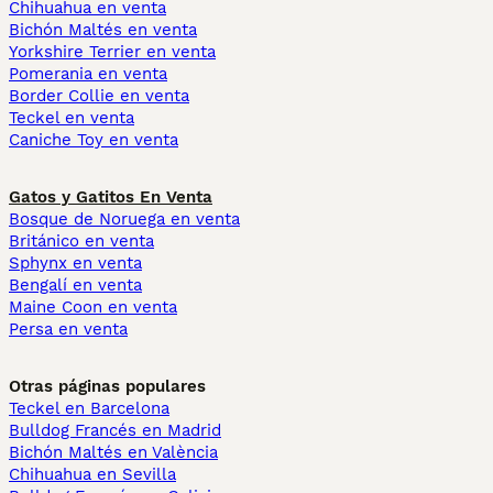
Chihuahua en venta
Bichón Maltés en venta
Yorkshire Terrier en venta
Pomerania en venta
Border Collie en venta
Teckel en venta
Caniche Toy en venta
Gatos y Gatitos En Venta
Bosque de Noruega en venta
Británico en venta
Sphynx en venta
Bengalí en venta
Maine Coon en venta
Persa en venta
Otras páginas populares
Teckel en Barcelona
Bulldog Francés en Madrid
Bichón Maltés en València
Chihuahua en Sevilla