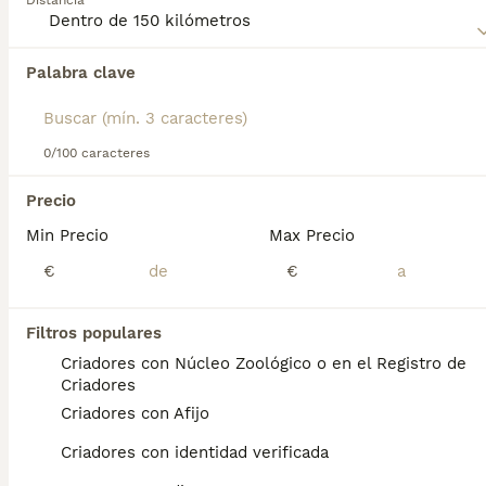
Distancia
Palabra clave
Encontramos 0 Griffon Fauve de Bretagne
Cachorros en venta en Xinzo de Limia,
Ourense.
Si deseas exactamente esta búsqueda guarda tu 
0/100 caracteres
búsqueda y espera el resultado perfecto:
Precio
Guardar búsqueda
Min Precio
Max Precio
€
€
Preguntas frecuentes
Filtros populares
Criadores con Núcleo Zoológico o en el Registro de
¿El Basset Fauve de Bretagne
Criadores
es una buena mascota?
Criadores con Afijo
Son perritos alegres, inteligentes,
Criadores con identidad verificada
amigables, valientes y muy activos. La raza