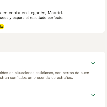
 en venta en Leganés, Madrid.
eda y espera el resultado perfecto:
da
pidos en situaciones cotidianas, son perros de buen
tran confiados en presencia de extraños.