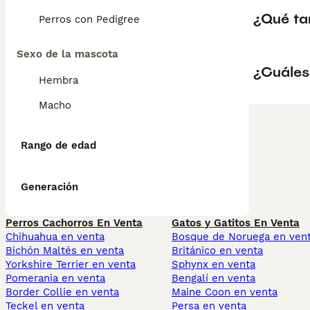
¿Qué ta
Perros con Pedigree
Sexo de la mascota
¿Cuáles
Hembra
Macho
Rango de edad
Generación
Perros Cachorros En Venta
Gatos y Gatitos En Venta
Chihuahua en venta
Bosque de Noruega en ven
Bichón Maltés en venta
Británico en venta
Yorkshire Terrier en venta
Sphynx en venta
Pomerania en venta
Bengalí en venta
Border Collie en venta
Maine Coon en venta
Teckel en venta
Persa en venta