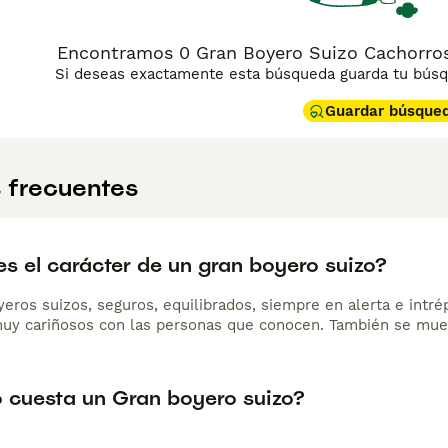
Encontramos 0 Gran Boyero Suizo Cachorros
Si deseas exactamente esta búsqueda guarda tu búsqu
Guardar búsque
 frecuentes
s el carácter de un gran boyero suizo?
eros suizos, seguros, equilibrados, siempre en alerta e intré
muy cariñosos con las personas que conocen. También se mues
 cuesta un Gran boyero suizo?