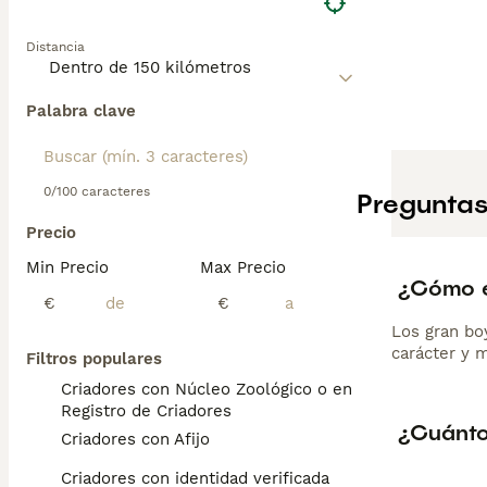
Distancia
Palabra clave
0/100 caracteres
Preguntas
Precio
Min Precio
Max Precio
¿Cómo e
€
€
Los gran boy
carácter y 
Filtros populares
Criadores con Núcleo Zoológico o en el
Registro de Criadores
¿Cuánto
Criadores con Afijo
Criadores con identidad verificada