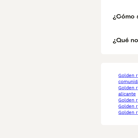
¿Cómo s
¿Qué no
golden retriever
comunida
golden retriever
alicante
golden 
golden 
golden 