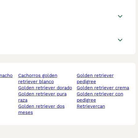
 macho
cachorros golden
golden retriever
retriever blanco
pedigree
golden retriever dorado
golden retriever crema
golden retriever pura
golden retriever con
raza
pedigree
golden retriever dos
retrievercan
meses