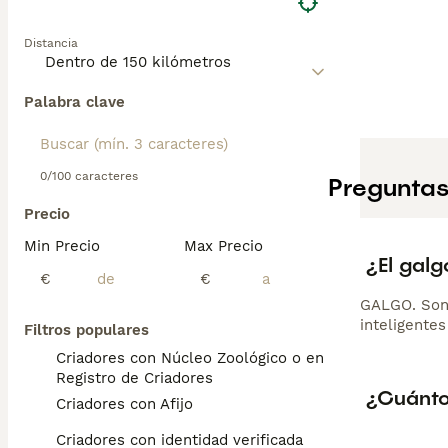
Distancia
Palabra clave
0/100 caracteres
Preguntas
Precio
Min Precio
Max Precio
¿El galg
€
€
GALGO. Son 
inteligente
Filtros populares
Criadores con Núcleo Zoológico o en el
Registro de Criadores
¿Cuánto
Criadores con Afijo
Criadores con identidad verificada