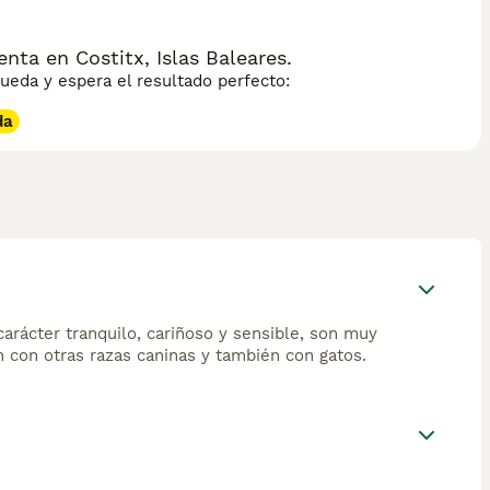
ta en Costitx, Islas Baleares.
eda y espera el resultado perfecto:
da
rácter tranquilo, cariñoso y sensible, son muy
 con otras razas caninas y también con gatos.