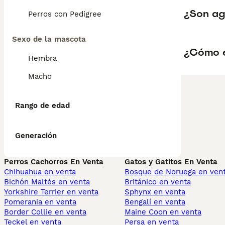
¿Son ag
Perros con Pedigree
Sexo de la mascota
¿Cómo e
Hembra
Macho
Rango de edad
Generación
Perros Cachorros En Venta
Gatos y Gatitos En Venta
Chihuahua en venta
Bosque de Noruega en ven
Bichón Maltés en venta
Británico en venta
Yorkshire Terrier en venta
Sphynx en venta
Pomerania en venta
Bengalí en venta
Border Collie en venta
Maine Coon en venta
Teckel en venta
Persa en venta