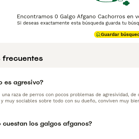
Encontramos 0 Galgo Afgano Cachorros en ven
Si deseas exactamente esta búsqueda guarda tu búsqu
Guardar búsque
 frecuentes
o es agresivo?
una raza de perros con pocos problemas de agresividad, de ca
s y muy sociables sobre todo con su dueño, conviven muy bien
 cuestan los galgos afganos?