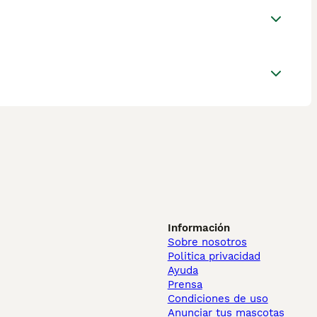
Información
Sobre nosotros
Politica privacidad
Ayuda
Prensa
Condiciones de uso
Anunciar tus mascotas