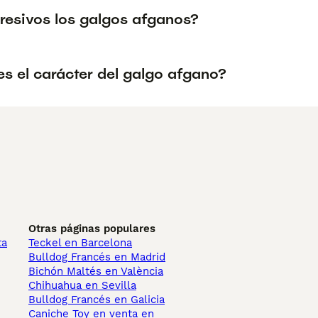
resivos los galgos afganos?
s el carácter del galgo afgano?
Otras páginas populares
ta
Teckel en Barcelona
Bulldog Francés en Madrid
Bichón Maltés en València
Chihuahua en Sevilla
Bulldog Francés en Galicia
Caniche Toy en venta en