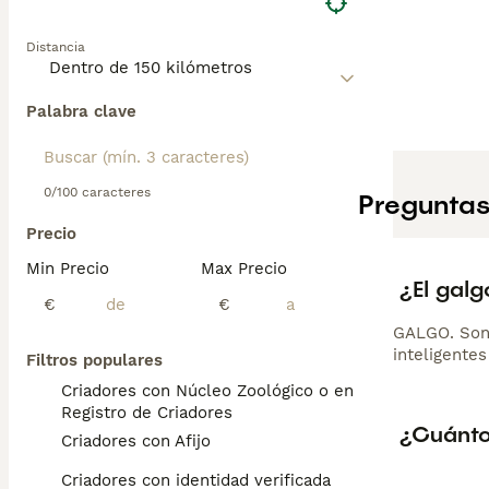
Distancia
Palabra clave
0/100 caracteres
Preguntas
Precio
Min Precio
Max Precio
¿El galg
€
€
GALGO. Son 
inteligente
Filtros populares
Criadores con Núcleo Zoológico o en el
Registro de Criadores
¿Cuánto
Criadores con Afijo
Criadores con identidad verificada