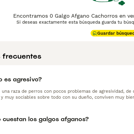
Encontramos 0 Galgo Afgano Cachorros en ven
Si deseas exactamente esta búsqueda guarda tu búsqu
Guardar búsque
 frecuentes
o es agresivo?
una raza de perros con pocos problemas de agresividad, de ca
s y muy sociables sobre todo con su dueño, conviven muy bien
 cuestan los galgos afganos?