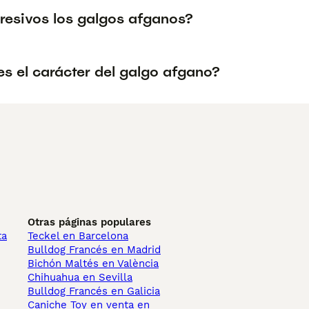
resivos los galgos afganos?
s el carácter del galgo afgano?
Otras páginas populares
ta
Teckel en Barcelona
Bulldog Francés en Madrid
Bichón Maltés en València
Chihuahua en Sevilla
Bulldog Francés en Galicia
Caniche Toy en venta en