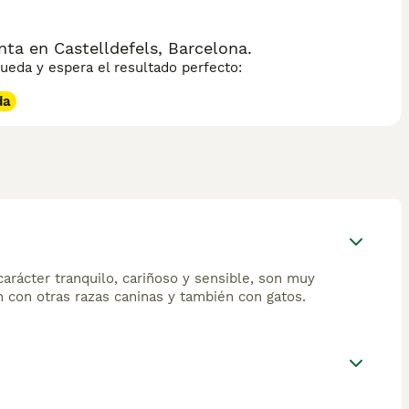
ta en Castelldefels, Barcelona.
eda y espera el resultado perfecto:
da
rácter tranquilo, cariñoso y sensible, son muy
 con otras razas caninas y también con gatos.