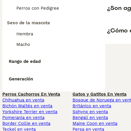
¿Son ag
Perros con Pedigree
Sexo de la mascota
¿Cómo e
Hembra
Macho
Rango de edad
Generación
Perros Cachorros En Venta
Gatos y Gatitos En Venta
Chihuahua en venta
Bosque de Noruega en ven
Bichón Maltés en venta
Británico en venta
Yorkshire Terrier en venta
Sphynx en venta
Pomerania en venta
Bengalí en venta
Border Collie en venta
Maine Coon en venta
Teckel en venta
Persa en venta