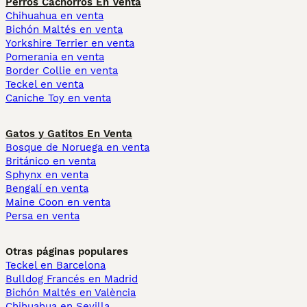
Perros Cachorros En Venta
Chihuahua en venta
Bichón Maltés en venta
Yorkshire Terrier en venta
Pomerania en venta
Border Collie en venta
Teckel en venta
Caniche Toy en venta
Gatos y Gatitos En Venta
Bosque de Noruega en venta
Británico en venta
Sphynx en venta
Bengalí en venta
Maine Coon en venta
Persa en venta
Otras páginas populares
Teckel en Barcelona
Bulldog Francés en Madrid
Bichón Maltés en València
Chihuahua en Sevilla