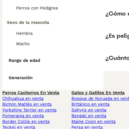
Perros con Pedigree
¿Cómo es
Sexo de la mascota
Hembra
¿Es peli
Macho
¿Cuánto 
Rango de edad
Generación
Perros Cachorros En Venta
Gatos y Gatitos En Venta
Chihuahua en venta
Bosque de Noruega en ven
Bichón Maltés en venta
Británico en venta
Yorkshire Terrier en venta
Sphynx en venta
Pomerania en venta
Bengalí en venta
Border Collie en venta
Maine Coon en venta
Teckel en venta
Persa en venta