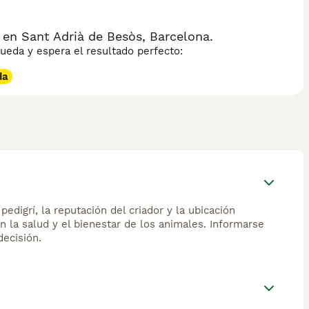
 en Sant Adrià de Besòs, Barcelona.
eda y espera el resultado perfecto:
da
edigrí, la reputación del criador y la ubicación
n la salud y el bienestar de los animales. Informarse
ecisión.