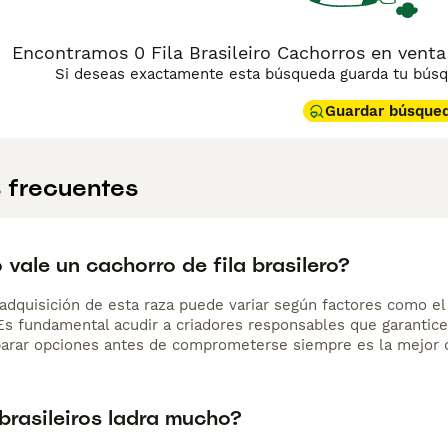
Encontramos 0 Fila Brasileiro Cachorros en venta
Si deseas exactamente esta búsqueda guarda tu búsqu
Guardar búsque
 frecuentes
vale un cachorro de fila brasilero?
adquisición de esta raza puede variar según factores como el p
 Es fundamental acudir a criadores responsables que garantice
arar opciones antes de comprometerse siempre es la mejor d
 brasileiros ladra mucho?