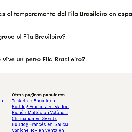
 el temperamento del Fila Brasileiro en esp
groso el Fila Brasileiro?
vive un perro Fila Brasileiro?
Otras páginas populares
ta
Teckel en Barcelona
Bulldog Francés en Madrid
Bichón Maltés en València
Chihuahua en Sevilla
Bulldog Francés en Galicia
Caniche Toy en venta en