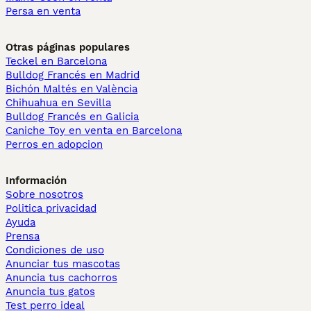
Persa en venta
Otras páginas populares
Teckel en Barcelona
Bulldog Francés en Madrid
Bichón Maltés en València
Chihuahua en Sevilla
Bulldog Francés en Galicia
Caniche Toy en venta en Barcelona
Perros en adopcion
Información
Sobre nosotros
Politica privacidad
Ayuda
Prensa
Condiciones de uso
Anunciar tus mascotas
Anuncia tus cachorros
Anuncia tus gatos
Test perro ideal