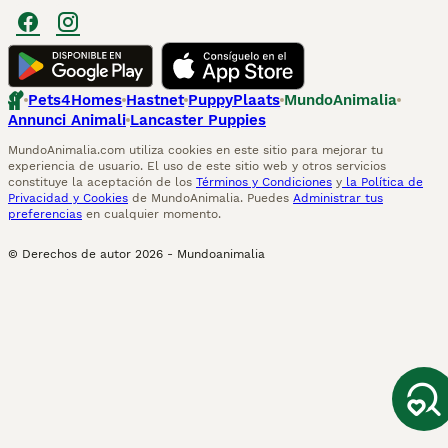
Pets4Homes
Hastnet
PuppyPlaats
MundoAnimalia
Annunci Animali
Lancaster Puppies
MundoAnimalia.com utiliza cookies en este sitio para mejorar tu
experiencia de usuario. El uso de este sitio web y otros servicios
constituye la aceptación de los
Términos y Condiciones
y
la Política de
Privacidad y Cookies
de MundoAnimalia. Puedes
Administrar tus
preferencias
en cualquier momento.
© Derechos de autor
2026
-
Mundoanimalia