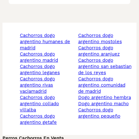
cachorros dogo
cachorros dogo
argentino humanes de
argentino mostoles
madrid
cachorros dogo
cachorros dogo
argentino aranjuez
argentino madrid
cachorros dogo
cachorros dogo
argentino san sebastian
argentino leganes
de los reyes
cachorros dogo
cachorros dogo
argentino rivas
argentino comunidad
vaciamadrid
de madrid
cachorros dogo
dogo argentino hembra
argentino collado
dogo argentino macho
villalba
cachorros dogo
cachorros dogo
argentino pequeño
argentino getafe
Perros Cachorros En Venta