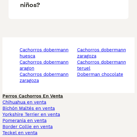
niños?
cachorros dobermann
cachorros dobermann
huesca
zaragoza
cachorros dobermann
cachorros dobermann
aragon
teruel
cachorros dobermann
doberman chocolate
zaragoza
Perros Cachorros En Venta
Chihuahua en venta
Bichón Maltés en venta
Yorkshire Terrier en venta
Pomerania en venta
Border Collie en venta
Teckel en venta