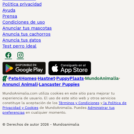
Politica privacidad
Ayuda
Prensa
Condiciones de uso
Anunciar tus mascotas
Anuncia tus cachorros
Anuncia tus gatos
Test perro ideal
Pets4Homes
Hastnet
PuppyPlaats
MundoAnimalia
Annunci Animali
Lancaster Puppies
MundoAnimalia.com utiliza cookies en este sitio para mejorar tu
experiencia de usuario. El uso de este sitio web y otros servicios
constituye la aceptación de los
Términos y Condiciones
y
la Política de
Privacidad y Cookies
de MundoAnimalia. Puedes
Administrar tus
preferencias
en cualquier momento.
© Derechos de autor
2026
-
Mundoanimalia