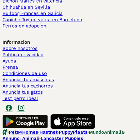
Bichón Maltés en València
Chihuahua en Sevilla
Bulldog Francés en Galicia
Caniche Toy en venta en Barcelona
Perros en adopcion
Información
Sobre nosotros
Politica privacidad
Ayuda
Prensa
Condiciones de uso
Anunciar tus mascotas
Anuncia tus cachorros
Anuncia tus gatos
Test perro ideal
Pets4Homes
Hastnet
PuppyPlaats
MundoAnimalia
Annunci Animali
Lancaster Puppies