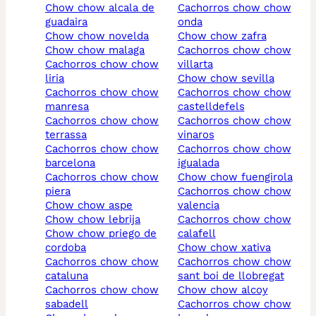
chow chow alcala de
cachorros chow chow
guadaira
onda
chow chow novelda
chow chow zafra
chow chow malaga
cachorros chow chow
cachorros chow chow
villarta
liria
chow chow sevilla
cachorros chow chow
cachorros chow chow
manresa
castelldefels
cachorros chow chow
cachorros chow chow
terrassa
vinaros
cachorros chow chow
cachorros chow chow
barcelona
igualada
cachorros chow chow
chow chow fuengirola
piera
cachorros chow chow
chow chow aspe
valencia
chow chow lebrija
cachorros chow chow
chow chow priego de
calafell
cordoba
chow chow xativa
cachorros chow chow
cachorros chow chow
cataluna
sant boi de llobregat
cachorros chow chow
chow chow alcoy
sabadell
cachorros chow chow