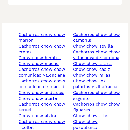
cachorros chow chow
cachorros chow chow
marron
cambrils
cachorros chow chow
chow chow sevilla
crema
cachorros chow chow
chow chow hembra
villanueva de cordoba
chow chow macho
chow chow arahal
cachorros chow chow
chow chow cadiz
comunidad valenciana
chow chow mijas
cachorros chow chow
chow chow los
comunidad de madrid
palacios y villafranca
chow chow andalucia
cachorros chow chow
chow chow atarfe
sagunto
cachorros chow chow
cachorros chow chow
teruel
figueres
chow chow alzira
chow chow altea
cachorros chow chow
chow chow
ripollet
pozoblanco