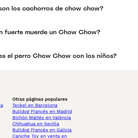
on los cachorros de chow chow?
n fuerte muerde un Chow Chow?
s el perro Chow Chow con los niños?
Otras páginas populares
ta
Teckel en Barcelona
Bulldog Francés en Madrid
Bichón Maltés en València
Chihuahua en Sevilla
Bulldog Francés en Galicia
Caniche Toy en venta en