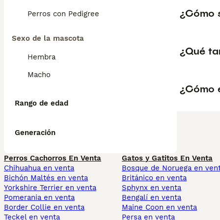
¿Cómo s
Perros con Pedigree
Sexo de la mascota
¿Qué ta
Hembra
Macho
¿Cómo e
Rango de edad
Generación
Perros Cachorros En Venta
Gatos y Gatitos En Venta
Chihuahua en venta
Bosque de Noruega en ven
Bichón Maltés en venta
Británico en venta
Yorkshire Terrier en venta
Sphynx en venta
Pomerania en venta
Bengalí en venta
Border Collie en venta
Maine Coon en venta
Teckel en venta
Persa en venta