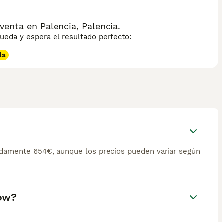
nta en Palencia, Palencia.
eda y espera el resultado perfecto:
da
damente 654€, aunque los precios pueden variar según
how?