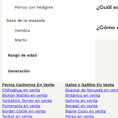
¿Cuál es
Perros con Pedigree
Sexo de la mascota
¿Cómo es
Hembra
Macho
Rango de edad
Generación
Perros Cachorros En Venta
Gatos y Gatitos En Venta
Chihuahua en venta
Bosque de Noruega en ven
Bichón Maltés en venta
Británico en venta
Yorkshire Terrier en venta
Sphynx en venta
Pomerania en venta
Bengalí en venta
Border Collie en venta
Maine Coon en venta
Teckel en venta
Persa en venta