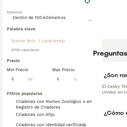
Distancia
Palabra clave
0/100 caracteres
Preguntas
Precio
Min Precio
Max Precio
¿Son rar
€
€
El Cesky Te
Unidos en l
Filtros populares
Criadores con Núcleo Zoológico o en el
Registro de Criadores
¿Cómo es
Criadores con Afijo
Criadores con identidad verificada