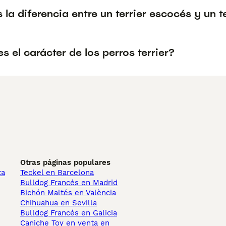
 la diferencia entre un terrier escocés y un t
 el carácter de los perros terrier?
Otras páginas populares
ta
Teckel en Barcelona
Bulldog Francés en Madrid
Bichón Maltés en València
Chihuahua en Sevilla
Bulldog Francés en Galicia
Caniche Toy en venta en