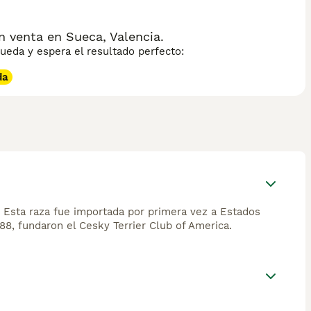
 venta en Sueca, Valencia.
eda y espera el resultado perfecto:
da
. Esta raza fue importada por primera vez a Estados
8, fundaron el Cesky Terrier Club of America.