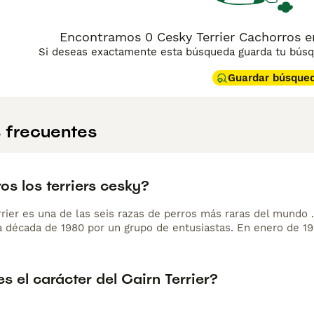
Encontramos 0 Cesky Terrier Cachorros en
Si deseas exactamente esta búsqueda guarda tu búsqu
Guardar búsque
 frecuentes
os los terriers cesky?
rrier es una de las seis razas de perros más raras del mundo 
a década de 1980 por un grupo de entusiastas. En enero de 198
 el carácter del Cairn Terrier?