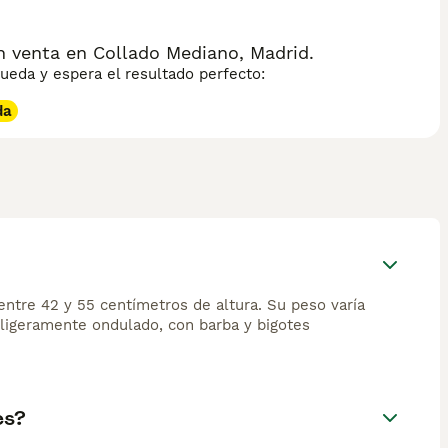
n venta en Collado Mediano, Madrid.
eda y espera el resultado perfecto:
da
ntre 42 y 55 centímetros de altura. Su peso varía
o ligeramente ondulado, con barba y bigotes
es?