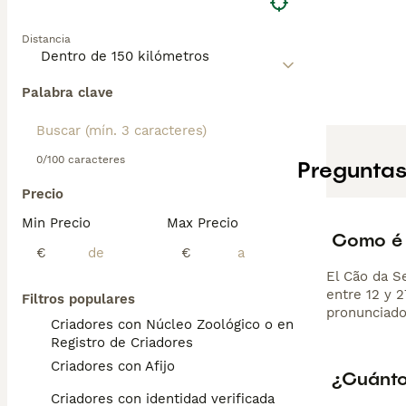
Distancia
Palabra clave
0/100 caracteres
Preguntas
Precio
Min Precio
Max Precio
Como é 
€
€
El Cão da S
entre 12 y 
Filtros populares
pronunciado
Criadores con Núcleo Zoológico o en el
Registro de Criadores
Criadores con Afijo
¿Cuánto
Criadores con identidad verificada