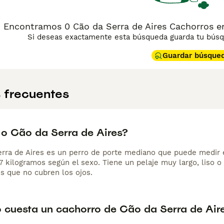
Encontramos 0 Cão da Serra de Aires Cachorros e
Si deseas exactamente esta búsqueda guarda tu búsqu
Guardar búsque
 frecuentes
o Cão da Serra de Aires?
erra de Aires es un perro de porte mediano que puede medir e
27 kilogramos según el sexo. Tiene un pelaje muy largo, liso 
s que no cubren los ojos.
 cuesta un cachorro de Cão da Serra de Air