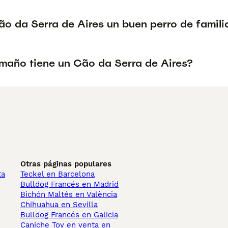
ão da Serra de Aires un buen perro de famili
maño tiene un Cão da Serra de Aires?
Otras páginas populares
ta
Teckel en Barcelona
Bulldog Francés en Madrid
Bichón Maltés en València
Chihuahua en Sevilla
Bulldog Francés en Galicia
Caniche Toy en venta en