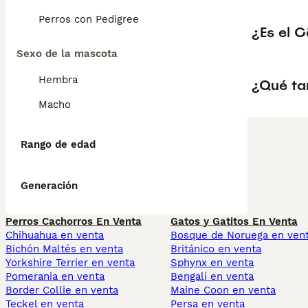
Perros con Pedigree
¿Es el C
Sexo de la mascota
Hembra
¿Qué ta
Macho
Rango de edad
Generación
Perros Cachorros En Venta
Gatos y Gatitos En Venta
Chihuahua en venta
Bosque de Noruega en ven
Bichón Maltés en venta
Británico en venta
Yorkshire Terrier en venta
Sphynx en venta
Pomerania en venta
Bengalí en venta
Border Collie en venta
Maine Coon en venta
Teckel en venta
Persa en venta