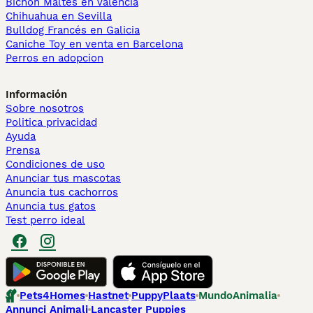
Bichón Maltés en València
Chihuahua en Sevilla
Bulldog Francés en Galicia
Caniche Toy en venta en Barcelona
Perros en adopcion
Información
Sobre nosotros
Politica privacidad
Ayuda
Prensa
Condiciones de uso
Anunciar tus mascotas
Anuncia tus cachorros
Anuncia tus gatos
Test perro ideal
Pets4Homes
Hastnet
PuppyPlaats
MundoAnimalia
Annunci Animali
Lancaster Puppies