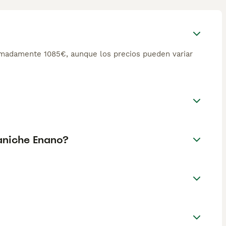
imadamente 1085€, aunque los precios pueden variar
Caniche Enano?