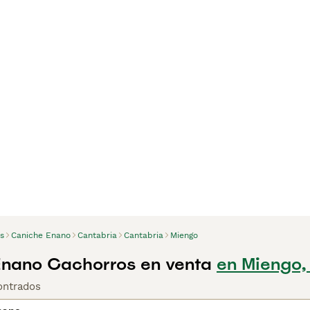
s
Caniche Enano
Cantabria
Cantabria
Miengo
nano Cachorros en venta
en Miengo,
ontrados