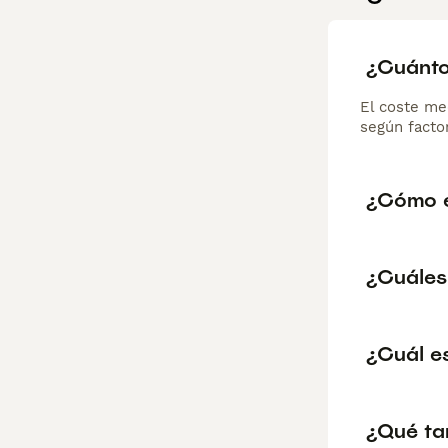
¿Cuánto
El coste me
según factor
¿Cómo e
¿Cuáles
¿Cuál e
¿Qué ta