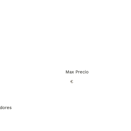
Max Precio
€
adores