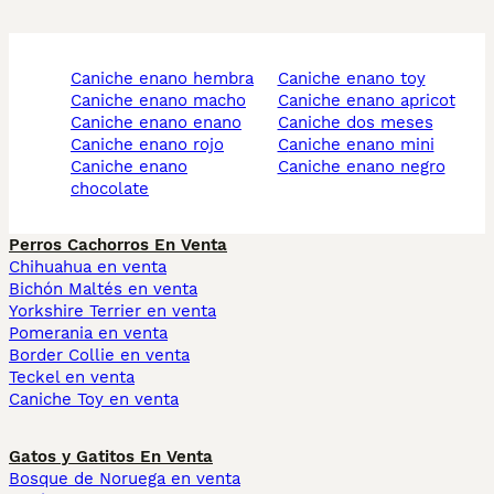
caniche enano hembra
caniche enano toy
caniche enano macho
caniche enano apricot
caniche enano enano
caniche dos meses
caniche enano rojo
caniche enano mini
caniche enano
caniche enano negro
chocolate
Perros Cachorros En Venta
Chihuahua en venta
Bichón Maltés en venta
Yorkshire Terrier en venta
Pomerania en venta
Border Collie en venta
Teckel en venta
Caniche Toy en venta
Gatos y Gatitos En Venta
Bosque de Noruega en venta