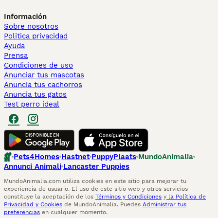
Información
Sobre nosotros
Politica privacidad
Ayuda
Prensa
Condiciones de uso
Anunciar tus mascotas
Anuncia tus cachorros
Anuncia tus gatos
Test perro ideal
Pets4Homes
Hastnet
PuppyPlaats
MundoAnimalia
Annunci Animali
Lancaster Puppies
MundoAnimalia.com utiliza cookies en este sitio para mejorar tu
experiencia de usuario. El uso de este sitio web y otros servicios
constituye la aceptación de los
Términos y Condiciones
y
la Política de
Privacidad y Cookies
de MundoAnimalia. Puedes
Administrar tus
preferencias
en cualquier momento.