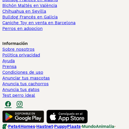
Bichón Maltés en València
Chihuahua en Sevilla
Bulldog Francés en Galicia
Caniche Toy en venta en Barcelona
Perros en adopcion
Información
Sobre nosotros
Politica privacidad
Ayuda
Prensa
Condiciones de uso
Anunciar tus mascotas
Anuncia tus cachorros
Anuncia tus gatos
Test perro ideal
Pets4Homes
Hastnet
PuppyPlaats
MundoAnimalia