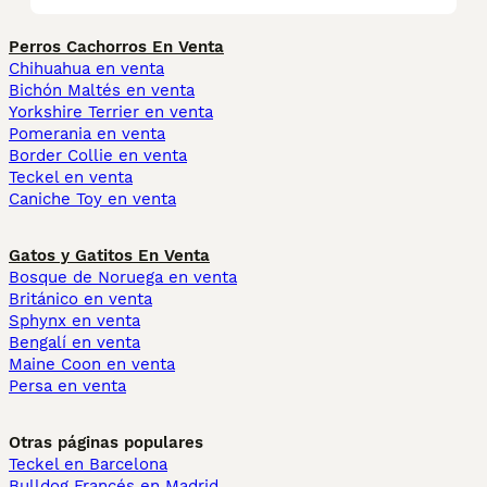
Perros Cachorros En Venta
Chihuahua en venta
Bichón Maltés en venta
Yorkshire Terrier en venta
Pomerania en venta
Border Collie en venta
Teckel en venta
Caniche Toy en venta
Gatos y Gatitos En Venta
Bosque de Noruega en venta
Británico en venta
Sphynx en venta
Bengalí en venta
Maine Coon en venta
Persa en venta
Otras páginas populares
Teckel en Barcelona
Bulldog Francés en Madrid