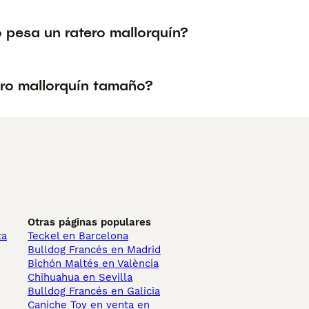
 pesa un ratero mallorquín?
ro mallorquín tamaño?
Otras páginas populares
ta
Teckel en Barcelona
Bulldog Francés en Madrid
Bichón Maltés en València
Chihuahua en Sevilla
Bulldog Francés en Galicia
Caniche Toy en venta en