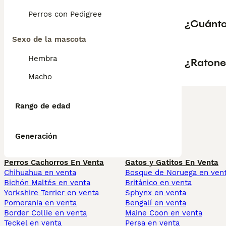
Perros con Pedigree
¿Cuánto
Sexo de la mascota
Hembra
¿Ratone
Macho
Rango de edad
Generación
Perros Cachorros En Venta
Gatos y Gatitos En Venta
Chihuahua en venta
Bosque de Noruega en ven
Bichón Maltés en venta
Británico en venta
Yorkshire Terrier en venta
Sphynx en venta
Pomerania en venta
Bengalí en venta
Border Collie en venta
Maine Coon en venta
Teckel en venta
Persa en venta